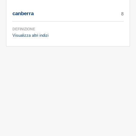
canberra
8
DEFINIZIONE
Visualizza altri indizi