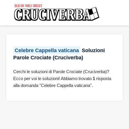
Celebre Cappella vaticana
Soluzioni
Parole Crociate (Cruciverba)
Cerchi le soluzioni di Parole Crociate (Cruciverba)?
Ecco per voi le soluzioni! Abbiamo trovato
1
risposta
alla domanda "Celebre Cappella vaticana".