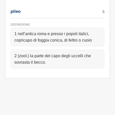
pileo
5
DEFINIZIONE
1 nell'antica roma e presso i popoli italici,
copricapo di foggia conica, di feltro o cuoio
2 (zool.) la parte del capo degli uccelli che
sovrasta il becco.