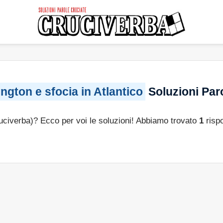
gton e sfocia in Atlantico
Soluzioni Par
ruciverba)? Ecco per voi le soluzioni! Abbiamo trovato
1
risp