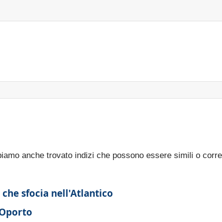
bbiamo anche trovato indizi che possono essere simili o corre
he sfocia nell'Atlantico
 Oporto