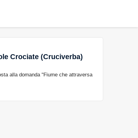
ole Crociate (Cruciverba)
osta alla domanda "Fiume che attraversa