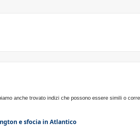
bbiamo anche trovato indizi che possono essere simili o corre
gton e sfocia in Atlantico