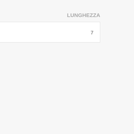
LUNGHEZZA
7