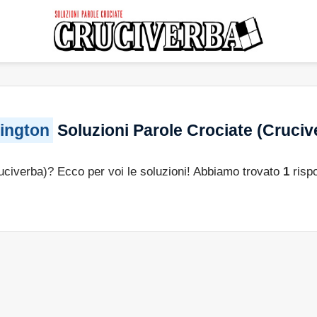
ington
Soluzioni Parole Crociate (Cruciv
ruciverba)? Ecco per voi le soluzioni! Abbiamo trovato
1
risp