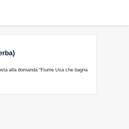
erba)
osta alla domanda "Fiume Usa che bagna