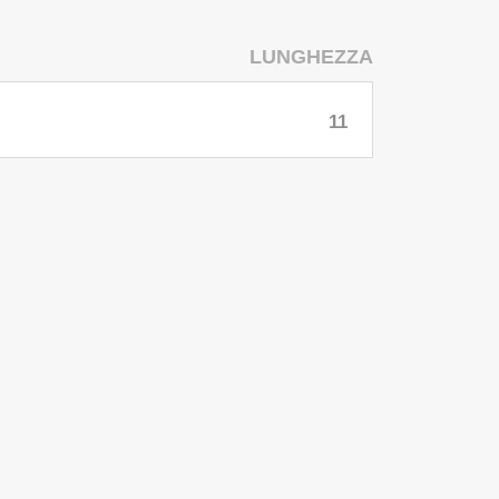
LUNGHEZZA
11