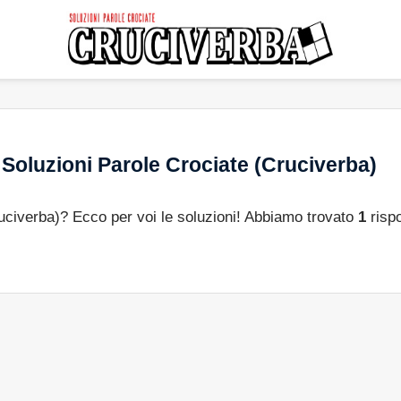
Soluzioni Parole Crociate (Cruciverba)
ruciverba)? Ecco per voi le soluzioni! Abbiamo trovato
1
risp