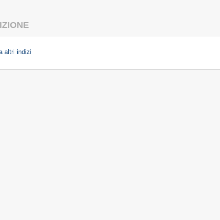
IZIONE
 altri indizi