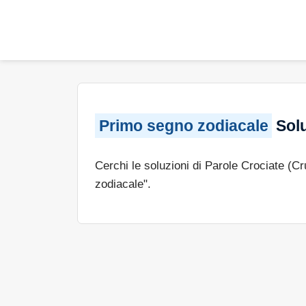
Primo segno zodiacale
Solu
Cerchi le soluzioni di Parole Crociate (C
zodiacale".