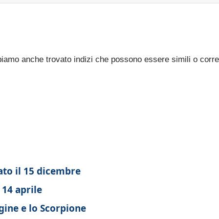
bbiamo anche trovato indizi che possono essere simili o corre
nato il 15 dicembre
 14 aprile
rgine e lo Scorpione