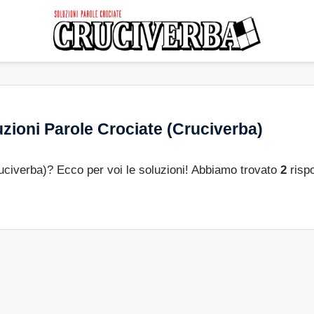
zioni Parole Crociate (Cruciverba)
ruciverba)? Ecco per voi le soluzioni! Abbiamo trovato
2
risp