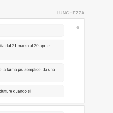
LUNGHEZZA
6
sita dal 21 marzo al 20 aprile
ella forma più semplice, da una
ondutture quando si