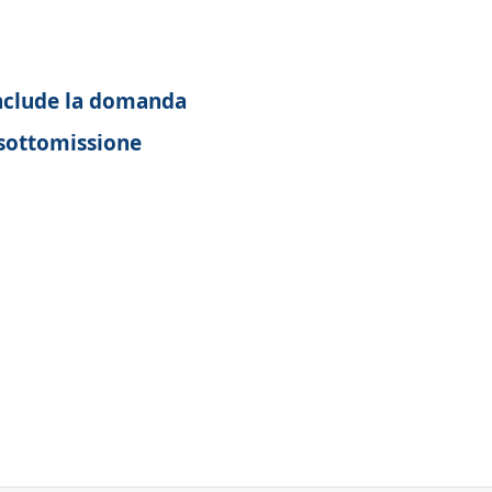
onclude la domanda
 sottomissione