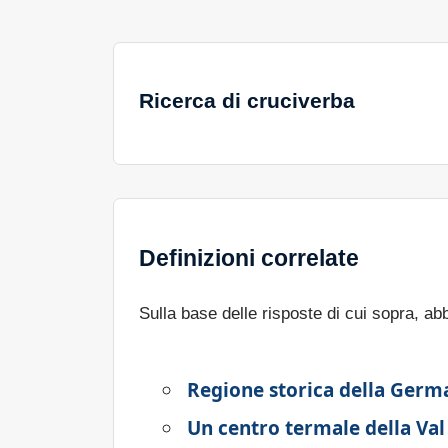
Ricerca di cruciverba
Definizioni correlate
Sulla base delle risposte di cui sopra, a
Regione storica della Germ
Un centro termale della Va