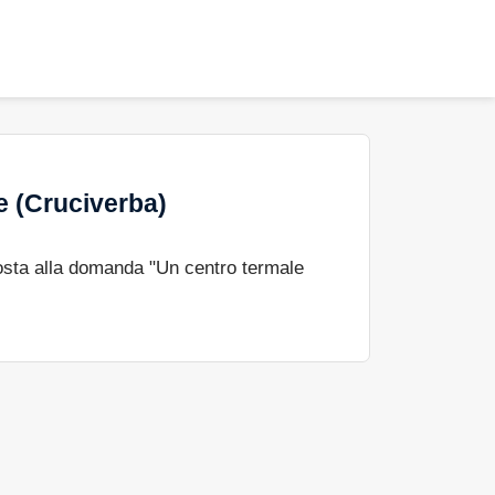
e (Cruciverba)
osta alla domanda "Un centro termale