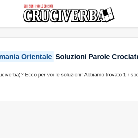
mania Orientale
Soluzioni Parole Crociat
ruciverba)? Ecco per voi le soluzioni! Abbiamo trovato
1
risp