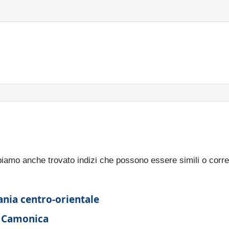
bbiamo anche trovato indizi che possono essere simili o corre
ania centro-orientale
l Camonica