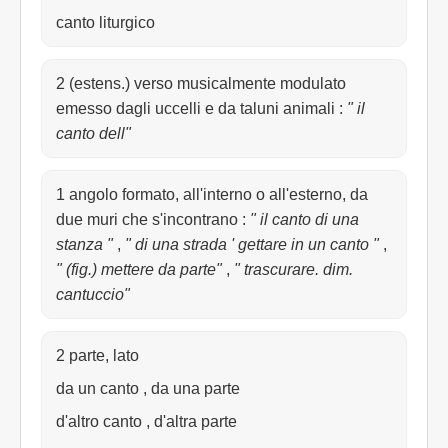
canto liturgico
2 (estens.) verso musicalmente modulato
emesso dagli uccelli e da taluni animali
:
" il
canto dell"
1 angolo formato, all'interno o all'esterno, da
due muri che s'incontrano
:
" il canto di una
stanza "
,
" di una strada ' gettare in un canto "
,
" (fig.) mettere da parte"
,
" trascurare. dim.
cantuccio"
2 parte, lato
da un canto , da una parte
d'altro canto , d'altra parte