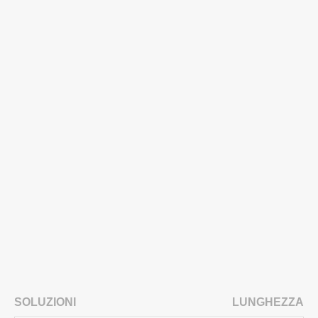
SOLUZIONI
LUNGHEZZA