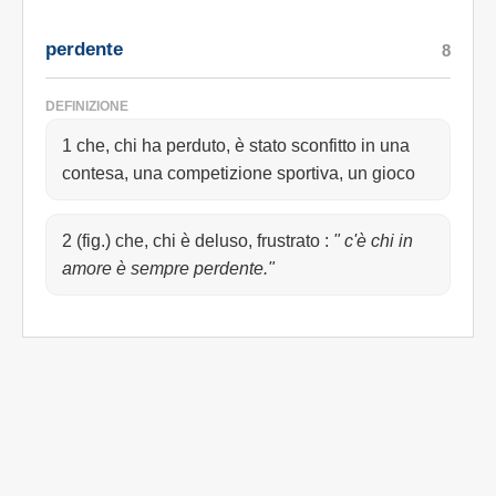
perdente
8
DEFINIZIONE
1 che, chi ha perduto, è stato sconfitto in una
contesa, una competizione sportiva, un gioco
2 (fig.) che, chi è deluso, frustrato
:
" c'è chi in
amore è sempre perdente."