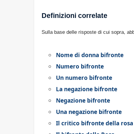
Definizioni correlate
Sulla base delle risposte di cui sopra, a
Nome di donna bifronte
Numero bifronte
Un numero bifronte
La negazione bifronte
Negazione bifronte
Una negazione bifronte
Il critico bifronte della rosa 