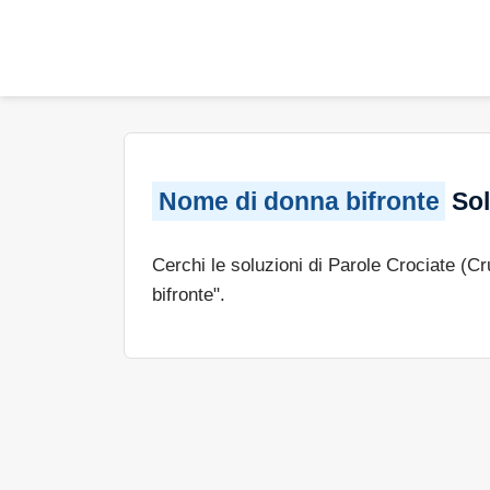
Nome di donna bifronte
Sol
Cerchi le soluzioni di Parole Crociate (C
bifronte".