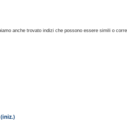
bbiamo anche trovato indizi che possono essere simili o corre
(iniz.)