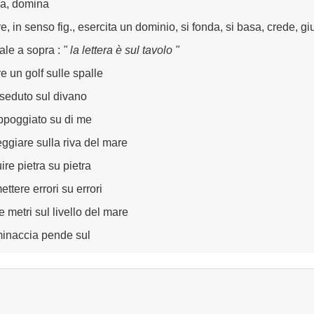
a, domina
e, in senso fig., esercita un dominio, si fonda, si basa, crede, gi
ale a sopra
:
" la lettera è sul tavolo "
re un golf sulle spalle
 seduto sul divano
ppoggiato su di me
ggiare sulla riva del mare
ire pietra su pietra
ttere errori su errori
e metri sul livello del mare
inaccia pende sul