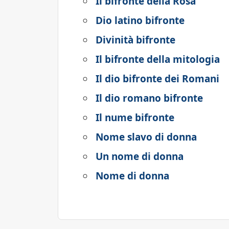
Il bifronte della Rosa
Dio latino bifronte
Divinità bifronte
Il bifronte della mitologia
Il dio bifronte dei Romani
Il dio romano bifronte
Il nume bifronte
Nome slavo di donna
Un nome di donna
Nome di donna