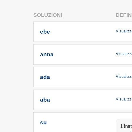
SOLUZIONI
DEFIN
ebe
Visualizza
anna
Visualizza
ada
Visualizza
aba
Visualizza
su
1 int