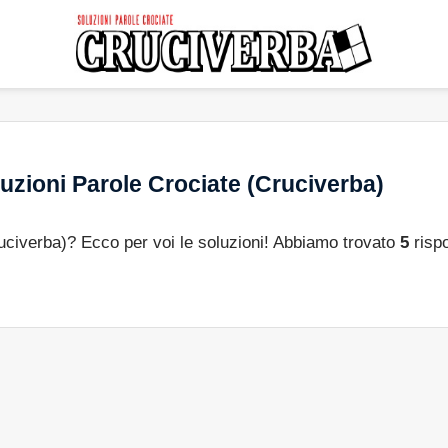
uzioni Parole Crociate (Cruciverba)
ruciverba)? Ecco per voi le soluzioni! Abbiamo trovato
5
risp