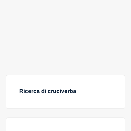
Ricerca di cruciverba