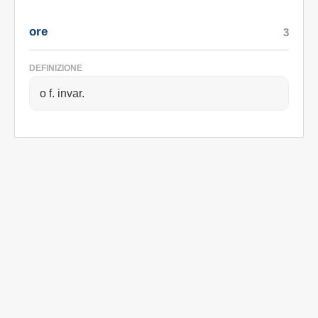
ore
3
DEFINIZIONE
o f. invar.