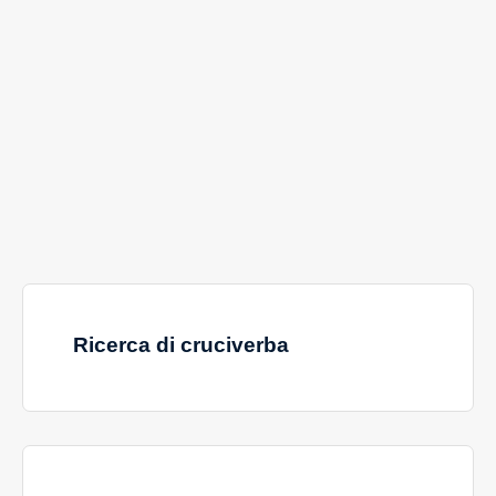
Ricerca di cruciverba