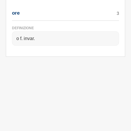
ore
3
DEFINIZIONE
o f. invar.