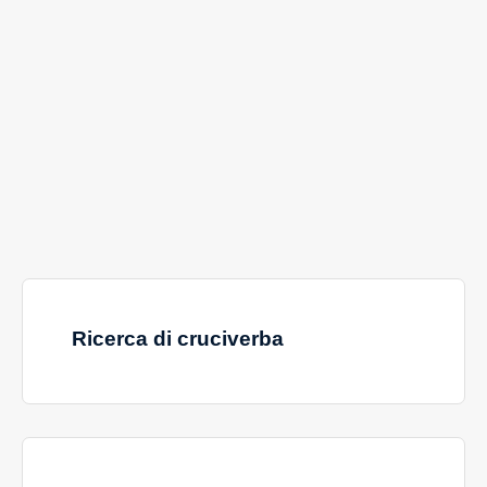
Ricerca di cruciverba