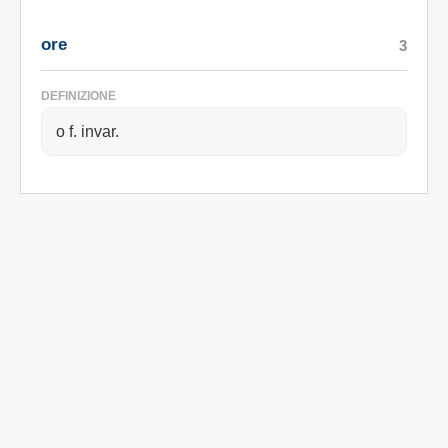
ore
3
DEFINIZIONE
o f. invar.