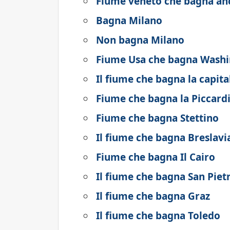
Fiume veneto che bagna an
Bagna Milano
Non bagna Milano
Fiume Usa che bagna Wash
Il fiume che bagna la capital
Fiume che bagna la Piccard
Fiume che bagna Stettino
Il fiume che bagna Breslavi
Fiume che bagna Il Cairo
Il fiume che bagna San Pie
Il fiume che bagna Graz
Il fiume che bagna Toledo