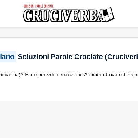
ilano
Soluzioni Parole Crociate (Cruciver
ruciverba)? Ecco per voi le soluzioni! Abbiamo trovato
1
rispo