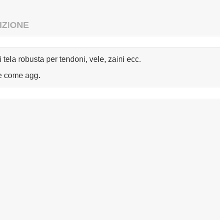
IZIONE
i tela robusta per tendoni, vele, zaini ecc.
e come agg.