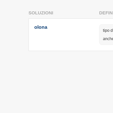
SOLUZIONI
DEFIN
olona
tipo d
anch