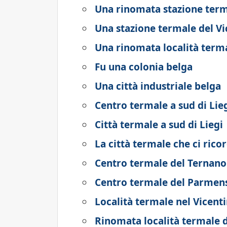
Una rinomata stazione term
Una stazione termale del Vi
Una rinomata località term
Fu una colonia belga
Una città industriale belga
Centro termale a sud di Lie
Città termale a sud di Liegi
La città termale che ci rico
Centro termale del Ternano
Centro termale del Parmen
Località termale nel Vicent
Rinomata località termale d