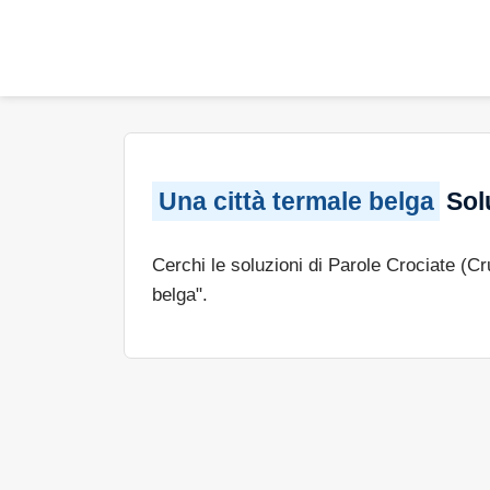
Una città termale belga
Solu
Cerchi le soluzioni di Parole Crociate (C
belga".