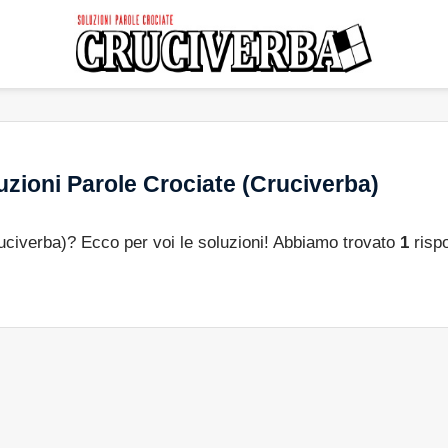
zioni Parole Crociate (Cruciverba)
ruciverba)? Ecco per voi le soluzioni! Abbiamo trovato
1
rispo