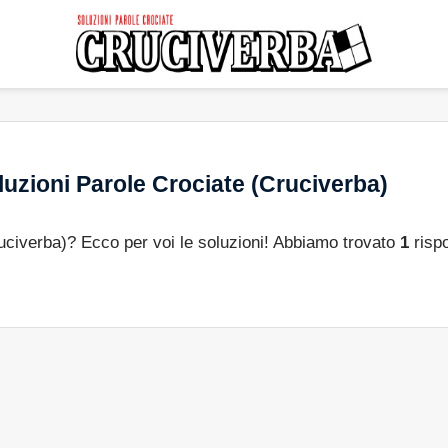
uzioni Parole Crociate (Cruciverba)
ruciverba)? Ecco per voi le soluzioni! Abbiamo trovato
1
rispo