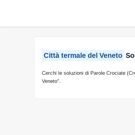
Città termale del Veneto
Sol
Cerchi le soluzioni di Parole Crociate (C
Veneto".