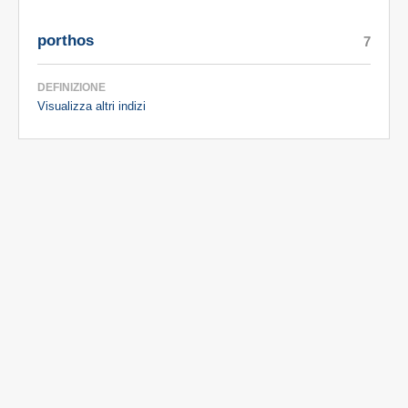
porthos
7
DEFINIZIONE
Visualizza altri indizi