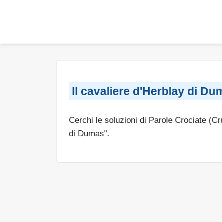
Il cavaliere d'Herblay di Du
Cerchi le soluzioni di Parole Crociate (C
di Dumas".