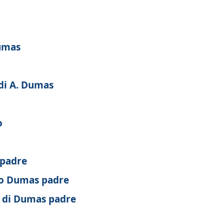
Dumas
di A. Dumas
o
padre
ro Dumas padre
i di Dumas padre