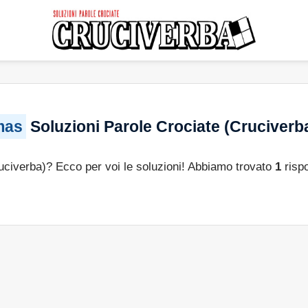
mas
Soluzioni Parole Crociate (Cruciverb
ruciverba)? Ecco per voi le soluzioni! Abbiamo trovato
1
rispo