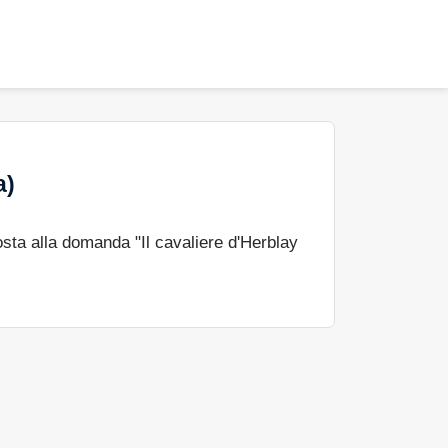
a)
sta alla domanda "Il cavaliere d'Herblay