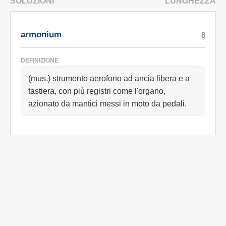
SOLUZIONI
LUNGHEZZA
armonium
8
DEFINIZIONE
(mus.) strumento aerofono ad ancia libera e a
tastiera, con più registri come l'organo,
azionato da mantici messi in moto da pedali.