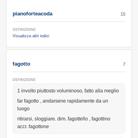
pianoforteacoda
15
DEFINIZIONE
Visualizza altri indizi
fagotto
7
DEFINIZIONE
1 involto piuttosto voluminoso, fatto alla meglio
far fagotto , andarsene rapidamente da un
luogo
ritirarsi, sloggiare. dim. fagottello , fagottino
accr. fagottone