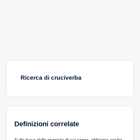
Ricerca di cruciverba
Definizioni correlate
Sulla base delle risposte di cui sopra, abbiamo anche