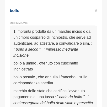
bollo
5
DEFINIZIONE
1 impronta prodotta da un marchio inciso o da
un timbro cosparso di inchiostro, che serve ad
autenticare, ad attestare, a convalidare o sim.
:
" bollo a secco "
,
" impresso mediante
incisione"
bollo a umido , ottenuto con cuscinetto
inchiostrato
bollo postale , che annulla i francobolli sulla
corrispondenza spedita
marchio dello stato che certifica l'avvenuto
pagamento di una tassa
:
" carta da bollo "
,
"
contrassegnata dal bollo dello stato e prescritta