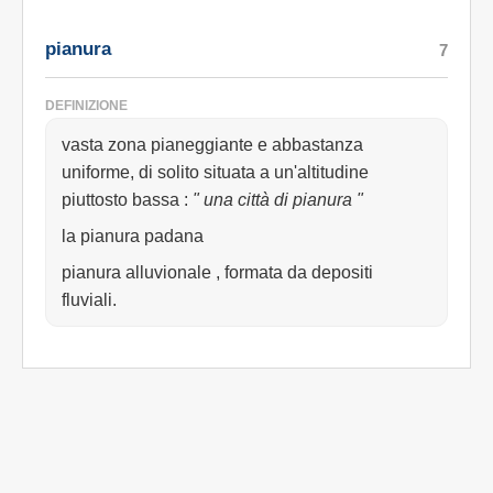
pianura
7
DEFINIZIONE
vasta zona pianeggiante e abbastanza
uniforme, di solito situata a un'altitudine
piuttosto bassa
:
" una città di pianura "
la pianura padana
pianura alluvionale , formata da depositi
fluviali.