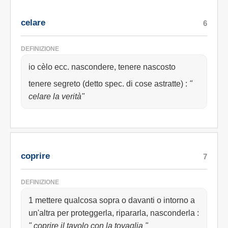
celare
6
DEFINIZIONE
io cèlo ecc. nascondere, tenere nascosto
tenere segreto (detto spec. di cose astratte)
:
"
celare la verità"
coprire
7
DEFINIZIONE
1 mettere qualcosa sopra o davanti o intorno a
un'altra per proteggerla, ripararla, nasconderla
:
" coprire il tavolo con la tovaglia "