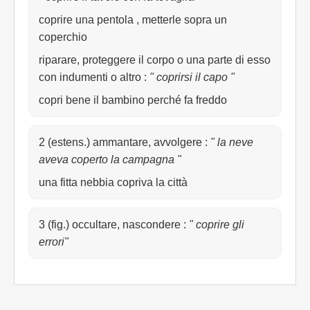
coprire una pentola , metterle sopra un
coperchio
riparare, proteggere il corpo o una parte di esso
con indumenti o altro
:
" coprirsi il capo "
copri bene il bambino perché fa freddo
2 (estens.) ammantare, avvolgere
:
" la neve
aveva coperto la campagna "
una fitta nebbia copriva la città
3 (fig.) occultare, nascondere
:
" coprire gli
errori"