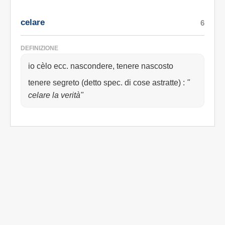
celare
6
DEFINIZIONE
io cèlo ecc. nascondere, tenere nascosto
tenere segreto (detto spec. di cose astratte)
:
"
celare la verità"