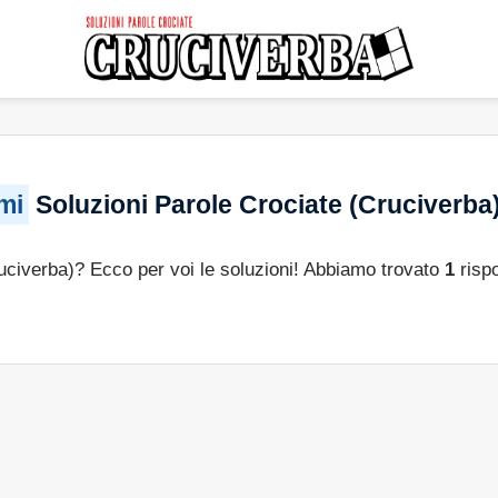
mi
Soluzioni Parole Crociate (Cruciverba
ruciverba)? Ecco per voi le soluzioni! Abbiamo trovato
1
risp