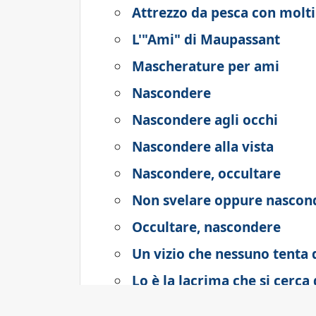
Attrezzo da pesca con molt
L'"Ami" di Maupassant
Mascherature per ami
Nascondere
Nascondere agli occhi
Nascondere alla vista
Nascondere, occultare
Non svelare oppure nascon
Occultare, nascondere
Un vizio che nessuno tenta
Lo è la lacrima che si cerca
Vi si servono gli espressi