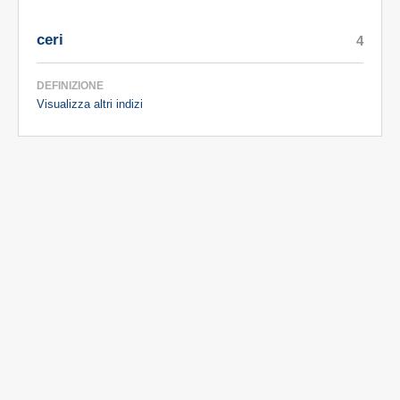
ceri
4
DEFINIZIONE
Visualizza altri indizi