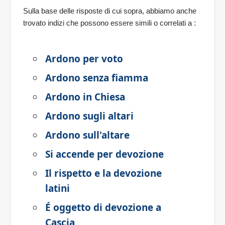
Sulla base delle risposte di cui sopra, abbiamo anche
trovato indizi che possono essere simili o correlati a
:
Ardono per voto
Ardono senza fiamma
Ardono in Chiesa
Ardono sugli altari
Ardono sull'altare
Si accende per devozione
Il rispetto e la devozione
latini
É oggetto di devozione a
Cascia