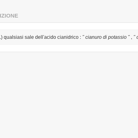
IZIONE
.) qualsiasi sale dell'acido cianidrico
:
" cianuro di potassio "
,
" 