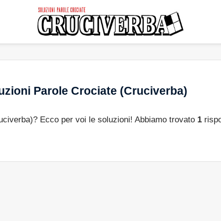
zioni Parole Crociate (Cruciverba)
ruciverba)? Ecco per voi le soluzioni! Abbiamo trovato
1
risp