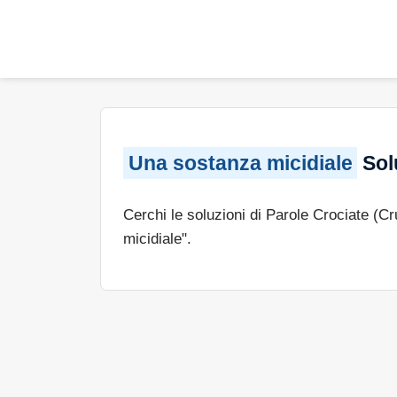
Una sostanza micidiale
Solu
Cerchi le soluzioni di Parole Crociate (C
micidiale".