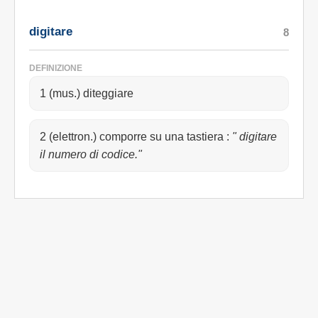
digitare
8
DEFINIZIONE
1 (mus.) diteggiare
2 (elettron.) comporre su una tastiera
:
" digitare
il numero di codice."