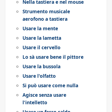
Nella tastiera e nel mouse
Strumento musicale
aerofono a tastiera
Usare la mente
Usare la lametta
Usare il cervello
Lo sà usare bene il pittore
Usare la bussola
Usare l'olfatto
Si può usare come nulla
Agisce senza usare
l'intelletto