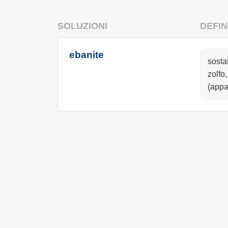
SOLUZIONI
DEFIN
ebanite
sosta
zolfo
(appa