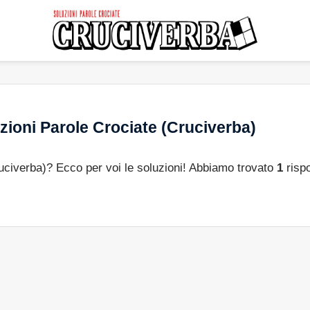
zioni Parole Crociate (Cruciverba)
ruciverba)? Ecco per voi le soluzioni! Abbiamo trovato
1
risp