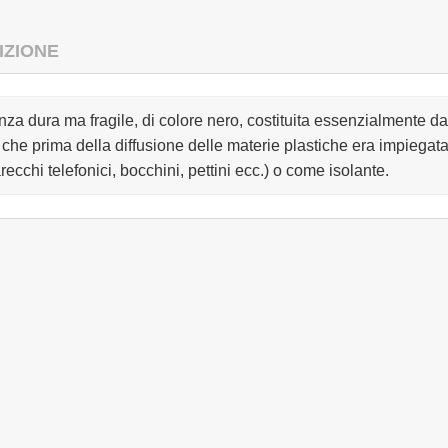
IZIONE
nza dura ma fragile, di colore nero, costituita essenzialmente
, che prima della diffusione delle materie plastiche era impiega
recchi telefonici, bocchini, pettini ecc.) o come isolante.