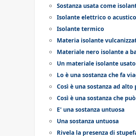
Sostanza usata come isolan
Isolante elettrico o acustic
Isolante termico
Materia isolante vulcanizza
Materiale nero isolante a b
Un materiale isolante usato
Lo è una sostanza che fa vi
Così è una sostanza ad alto 
Così è una sostanza che può 
E' una sostanza untuosa
Una sostanza untuosa
Rivela la presenza di stupef