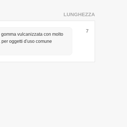
LUNGHEZZA
7
 da gomma vulcanizzata con molto
ta per oggetti d'uso comune