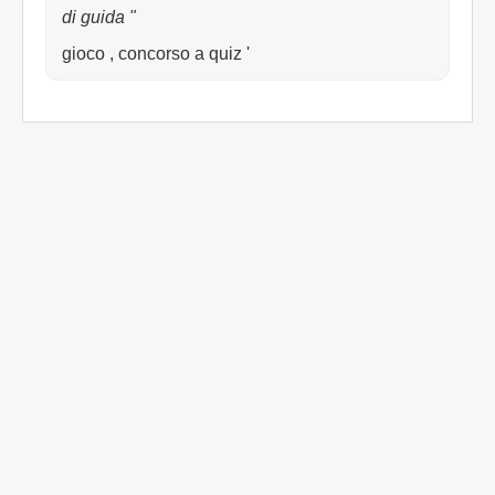
di guida "
gioco , concorso a quiz '