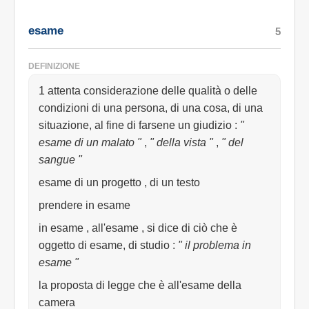
esame
5
DEFINIZIONE
1 attenta considerazione delle qualità o delle
condizioni di una persona, di una cosa, di una
situazione, al fine di farsene un giudizio
:
"
esame di un malato "
,
" della vista "
,
" del
sangue "
esame di un progetto , di un testo
prendere in esame
in esame , all'esame , si dice di ciò che è
oggetto di esame, di studio
:
" il problema in
esame "
la proposta di legge che è all'esame della
camera