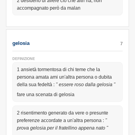
2 desiderio di avere ciò che altri ha, non
accompagnato però da malan
gelosia
7
DEFINIZIONE
1 ansietà tormentosa di chi teme che la
persona amata ami un'altra persona o dubita
della sua fedeltà
:
" essere roso dalla gelosia "
fare una scenata di gelosia
2 risentimento generato da vere o presunte
preferenze accordate a un'altra persona
:
"
prova gelosia per il fratellino appena nato "