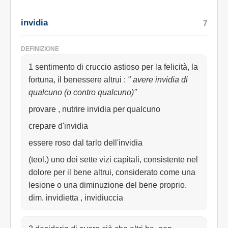
invidia
7
DEFINIZIONE
1 sentimento di cruccio astioso per la felicità, la
fortuna, il benessere altrui
:
" avere invidia di
qualcuno (o contro qualcuno)"
provare , nutrire invidia per qualcuno
crepare d'invidia
essere roso dal tarlo dell'invidia
(teol.) uno dei sette vizi capitali, consistente nel
dolore per il bene altrui, considerato come una
lesione o una diminuzione del bene proprio.
dim. invidietta , invidiuccia