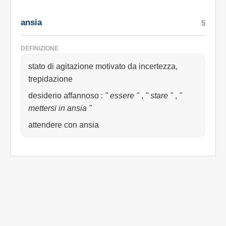
ansia
5
DEFINIZIONE
stato di agitazione motivato da incertezza,
trepidazione
desiderio affannoso
:
" essere "
,
" stare "
,
"
mettersi in ansia "
attendere con ansia