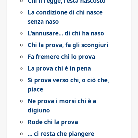
Chi li regge, resta nascosto
La condizione di chi nasce
senza naso
L'annusare... di chi ha naso
Chi la prova, fa gli scongiuri
Fa fremere chi lo prova
La prova chi è in pena
Si prova verso chi, o ciò che,
piace
Ne prova i morsi chi è a
digiuno
Rode chi la prova
... ci resta che piangere