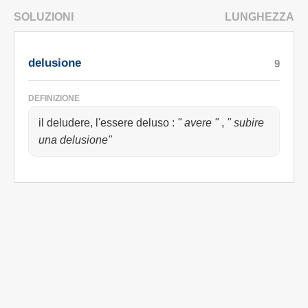
SOLUZIONI
LUNGHEZZA
delusione
9
DEFINIZIONE
il deludere, l'essere deluso
:
" avere "
,
" subire
una delusione"