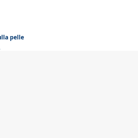
lla pelle
e