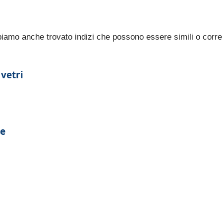
bbiamo anche trovato indizi che possono essere simili o corre
 vetri
le