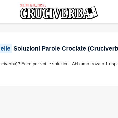
elle
Soluzioni Parole Crociate (Cruciverb
ruciverba)? Ecco per voi le soluzioni! Abbiamo trovato
1
rispo