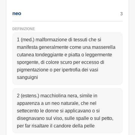
neo
3
DEFINIZIONE
1 (med.) malformazione di tessuti che si
manifesta generalmente come una masserella
cutanea tondeggiante e piatta o leggermente
sporgente, di colore scuro per eccesso di
pigmentazione o per ipertrofia dei vasi
sanguigni
2 (estens.) macchiolina nera, simile in
apparenza a un neo naturale, che nel
settecento le donne si applicavano o si
disegnavano sul viso, sulle spalle o sul petto,
per far risaltare il candore della pelle