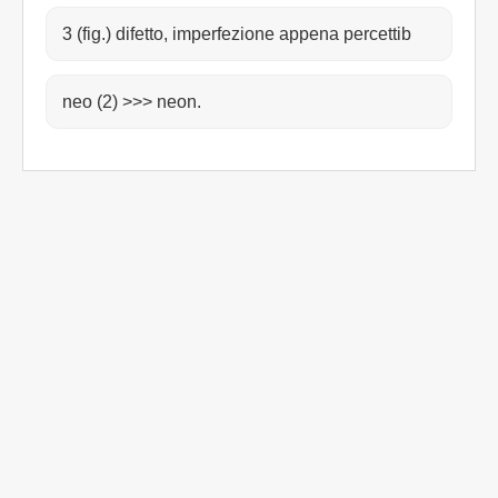
3 (fig.) difetto, imperfezione appena percettib
neo (2) >>> neon.