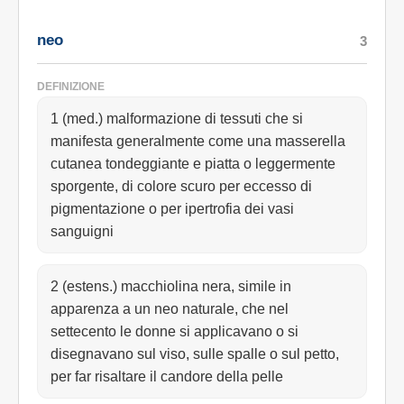
neo
3
DEFINIZIONE
1 (med.) malformazione di tessuti che si
manifesta generalmente come una masserella
cutanea tondeggiante e piatta o leggermente
sporgente, di colore scuro per eccesso di
pigmentazione o per ipertrofia dei vasi
sanguigni
2 (estens.) macchiolina nera, simile in
apparenza a un neo naturale, che nel
settecento le donne si applicavano o si
disegnavano sul viso, sulle spalle o sul petto,
per far risaltare il candore della pelle