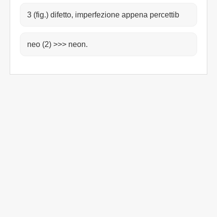
3 (fig.) difetto, imperfezione appena percettib
neo (2) >>> neon.