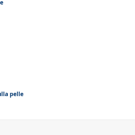
le
lla pelle