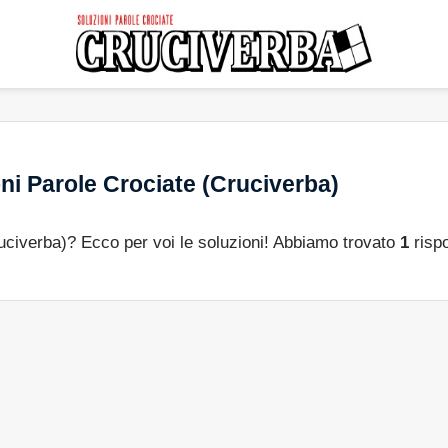
ni Parole Crociate (Cruciverba)
ruciverba)? Ecco per voi le soluzioni! Abbiamo trovato
1
rispo