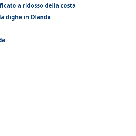
icato a ridosso della costa
da dighe in Olanda
da