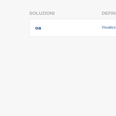
SOLUZIONI
DEFIN
oa
Visualizza