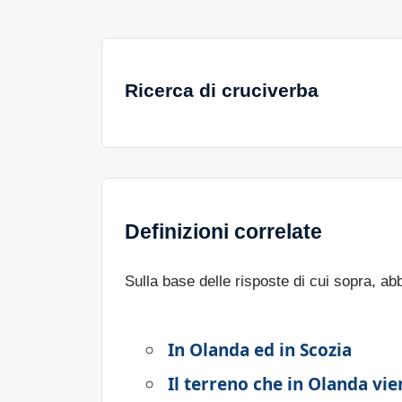
Ricerca di cruciverba
Definizioni correlate
Sulla base delle risposte di cui sopra, a
In Olanda ed in Scozia
Il terreno che in Olanda vi