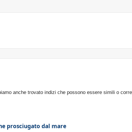
bbiamo anche trovato indizi che possono essere simili o corre
ene prosciugato dal mare