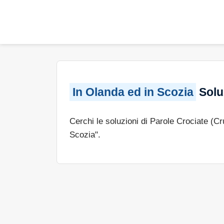
In Olanda ed in Scozia
Soluz
Cerchi le soluzioni di Parole Crociate (C
Scozia".