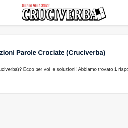
ioni Parole Crociate (Cruciverba)
ruciverba)? Ecco per voi le soluzioni! Abbiamo trovato
1
rispo