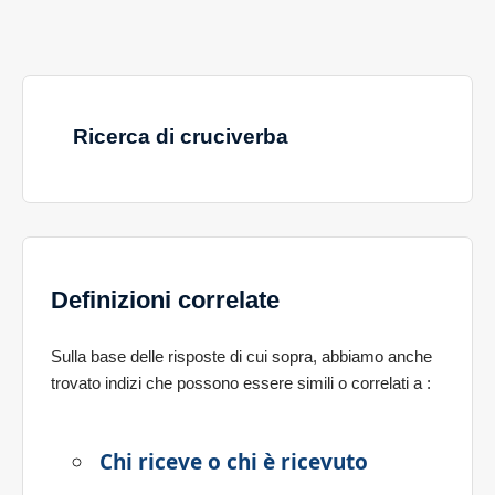
Ricerca di cruciverba
Definizioni correlate
Sulla base delle risposte di cui sopra, abbiamo anche
trovato indizi che possono essere simili o correlati a
:
Chi riceve o chi è ricevuto