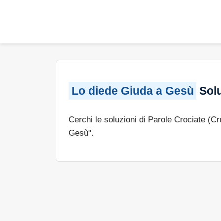
Lo diede Giuda a Gesù
Solu
Cerchi le soluzioni di Parole Crociate (C
Gesù".