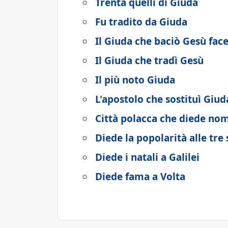
Trenta quelli di Giuda
Fu tradito da Giuda
Il Giuda che baciò Gesù fac
Il Giuda che tradì Gesù
Il più noto Giuda
L'apostolo che sostituì Giud
Città polacca che diede no
Diede la popolarità alle tre
Diede i natali a Galilei
Diede fama a Volta