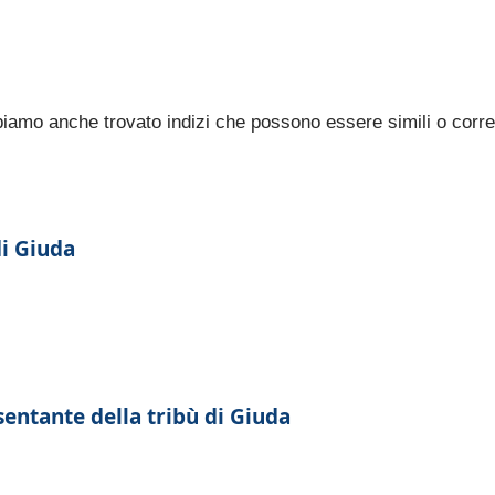
bbiamo anche trovato indizi che possono essere simili o corre
di Giuda
entante della tribù di Giuda