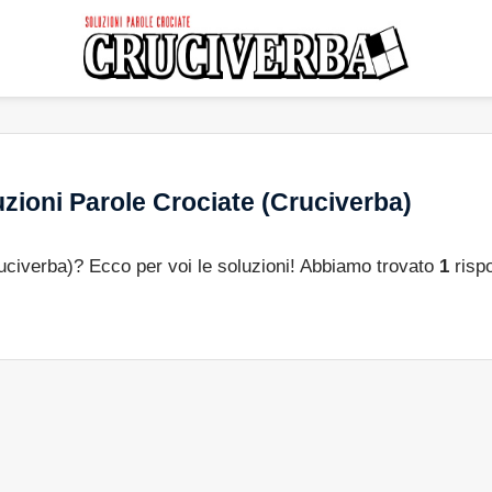
zioni Parole Crociate (Cruciverba)
ruciverba)? Ecco per voi le soluzioni! Abbiamo trovato
1
risp