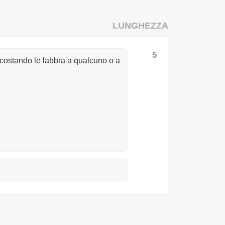
LUNGHEZZA
5
accostando le labbra a qualcuno o a