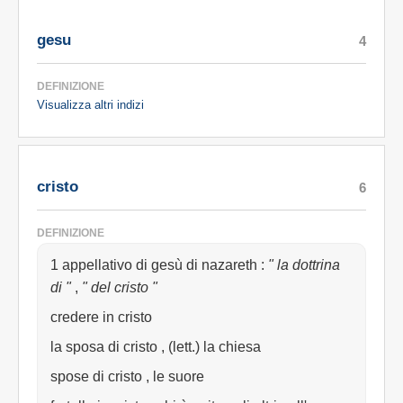
gesu
4
DEFINIZIONE
Visualizza altri indizi
cristo
6
DEFINIZIONE
1 appellativo di gesù di nazareth
:
" la dottrina
di "
,
" del cristo "
credere in cristo
la sposa di cristo , (lett.) la chiesa
spose di cristo , le suore