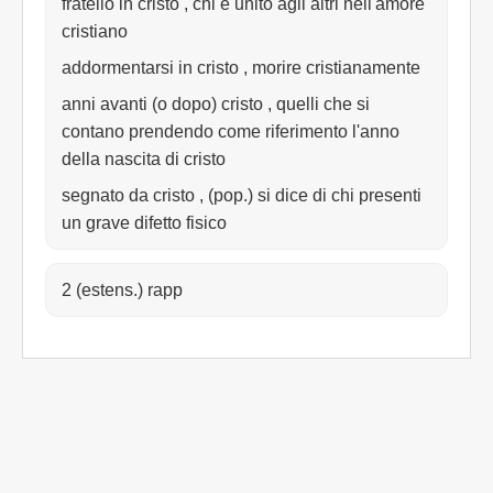
fratello in cristo , chi è unito agli altri nell'amore
cristiano
addormentarsi in cristo , morire cristianamente
anni avanti (o dopo) cristo , quelli che si
contano prendendo come riferimento l'anno
della nascita di cristo
segnato da cristo , (pop.) si dice di chi presenti
un grave difetto fisico
2 (estens.) rapp