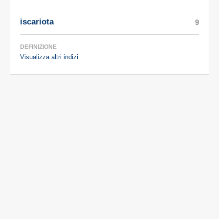
iscariota
9
DEFINIZIONE
Visualizza altri indizi