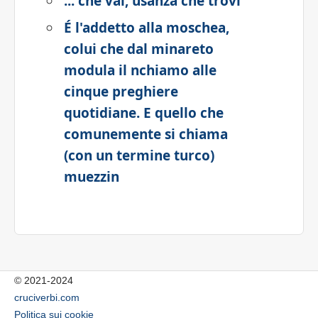
... che vai, usanza che trovi
É l'addetto alla moschea,
colui che dal minareto
modula il nchiamo alle
cinque preghiere
quotidiane. E quello che
comunemente si chiama
(con un termine turco)
muezzin
© 2021-2024
cruciverbi.com
Politica sui cookie