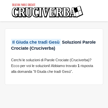
Il Giuda che tradì Gesù
Soluzioni Parole
Crociate (Cruciverba)
Cerchi le soluzioni di Parole Crociate (Cruciverba)?
Ecco per voi le soluzioni! Abbiamo trovato
1
risposta
alla domanda "Il Giuda che tradì Gesù".