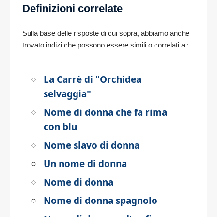
Definizioni correlate
Sulla base delle risposte di cui sopra, abbiamo anche
trovato indizi che possono essere simili o correlati a
:
La Carrè di "Orchidea
selvaggia"
Nome di donna che fa rima
con blu
Nome slavo di donna
Un nome di donna
Nome di donna
Nome di donna spagnolo