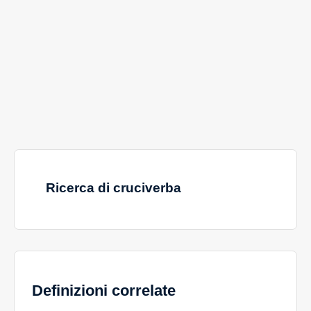
Ricerca di cruciverba
Definizioni correlate