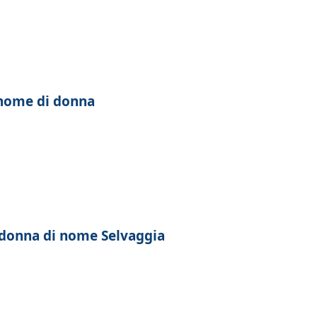
e nome di donna
a donna di nome Selvaggia