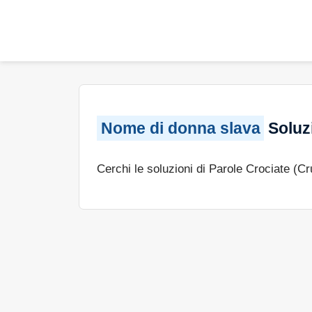
Nome di donna slava
Soluzi
Cerchi le soluzioni di Parole Crociate (C