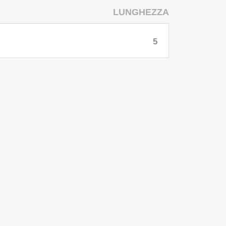
LUNGHEZZA
5