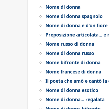
Nome di donna
Nome di donna spagnolo
Nome di donna e d'un fiore
Preposizione articolata... 
Nome russo di donna
Nome di donna russo
Nome bifronte di donna
Nome francese di donna
Il poeta che amò e cantò l
Nome di donna esotico
Nome di donna... regalata
Nome di donna bifronte