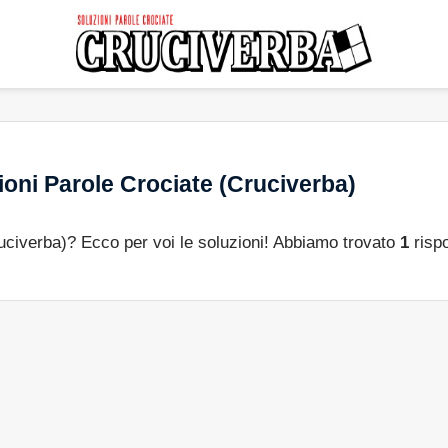
oni Parole Crociate (Cruciverba)
ruciverba)? Ecco per voi le soluzioni! Abbiamo trovato
1
risp