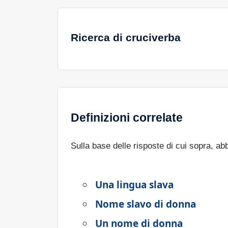
Ricerca di cruciverba
Definizioni correlate
Sulla base delle risposte di cui sopra, a
Una lingua slava
Nome slavo di donna
Un nome di donna