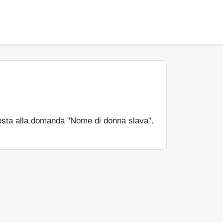
osta alla domanda "Nome di donna slava".