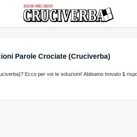
ioni Parole Crociate (Cruciverba)
ruciverba)? Ecco per voi le soluzioni! Abbiamo trovato
1
risp