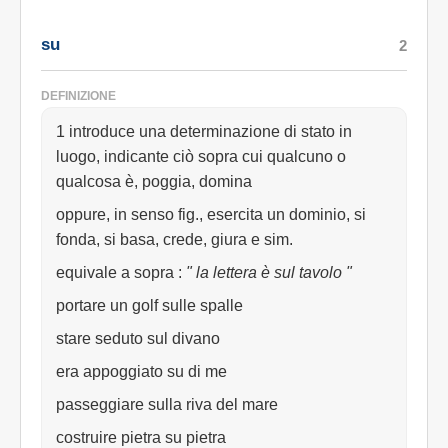
su
2
DEFINIZIONE
1 introduce una determinazione di stato in
luogo, indicante ciò sopra cui qualcuno o
qualcosa è, poggia, domina
oppure, in senso fig., esercita un dominio, si
fonda, si basa, crede, giura e sim.
equivale a sopra
:
" la lettera è sul tavolo "
portare un golf sulle spalle
stare seduto sul divano
era appoggiato su di me
passeggiare sulla riva del mare
costruire pietra su pietra