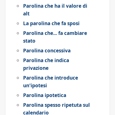
Parolina che ha il valore di
alt
La parolina che fa sposi
Parolina che... fa cambiare
stato
Parolina concessiva
Parolina che indica
privazione
Parolina che introduce
un'ipotesi
Parolina ipotetica
Parolina spesso ripetuta sul
calendario