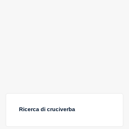
Ricerca di cruciverba