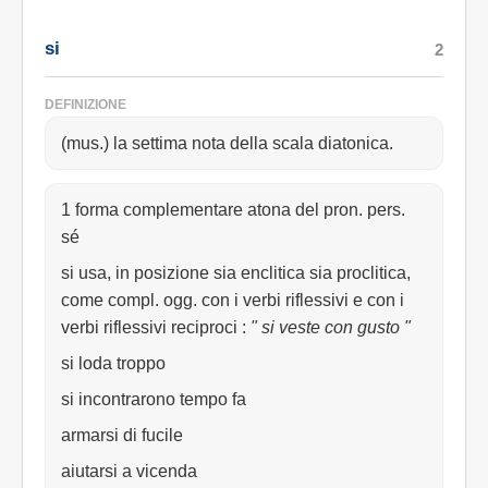
si
2
DEFINIZIONE
(mus.) la settima nota della scala diatonica.
1 forma complementare atona del pron. pers.
sé
si usa, in posizione sia enclitica sia proclitica,
come compl. ogg. con i verbi riflessivi e con i
verbi riflessivi reciproci
:
" si veste con gusto "
si loda troppo
si incontrarono tempo fa
armarsi di fucile
aiutarsi a vicenda