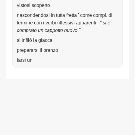
vistosi scoperto
nascondendosi in tutta fretta ' come compl. di
termine con i verbi riflessivi apparenti
:
" si è
comprato un cappotto nuovo "
si infilò la giacca
prepararsi il pranzo
farsi un